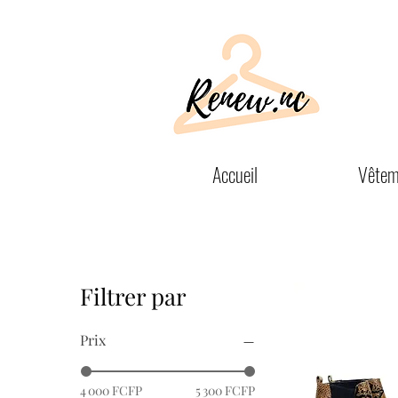
Accueil
Vêtem
Filtrer par
Prix
4 000 FCFP
5 300 FCFP