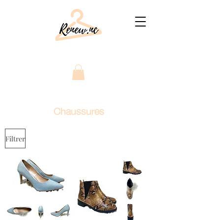
Chaussures
Filtrer