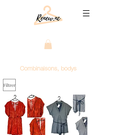
Combinaisons, bodys
Filtrer