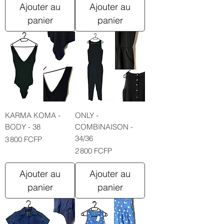
Ajouter au
Ajouter au
panier
panier
KARMA KOMA -
ONLY -
BODY - 38
COMBINAISON -
34/36
Prix
3 800 FCFP
Prix
2 800 FCFP
Ajouter au
Ajouter au
panier
panier