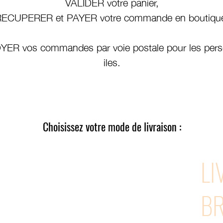
VALIDER votre panier,
RECUPERER et PAYER votre commande en boutiqu
ER vos commandes par voie postale pour les pers
iles.
Choisissez votre mode de livraison :
LI
BR