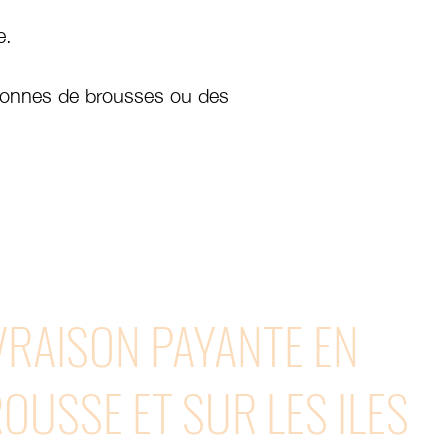
e.
onnes de brousses ou des
VRAISON PAYANTE EN
OUSSE ET SUR LES ILES