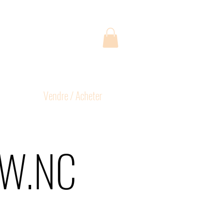
Vendre / Acheter
EW.NC