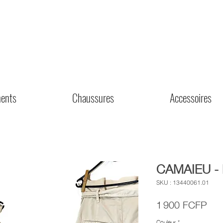
ents
Chaussures
Accessoires
CAMAIEU -
SKU : 13440061.01
Prix
1 900 FCFP
Couleur
*