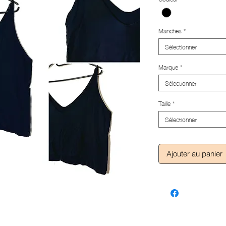
Manches
*
Sélectionner
Marque
*
Sélectionner
Taille
*
Sélectionner
Ajouter au panier