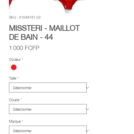
SKU : 41049181.02
MISSTERI - MAILLOT
DE BAIN - 44
Prix
1 000 FCFP
Couleur
*
Taille
*
Coupe
*
Marque
*