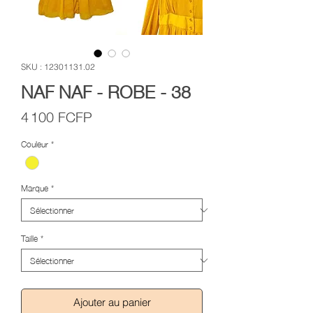
SKU : 12301131.02
NAF NAF - ROBE - 38
Prix
4 100 FCFP
Couleur
*
Marque
*
Taille
*
Ajouter au panier