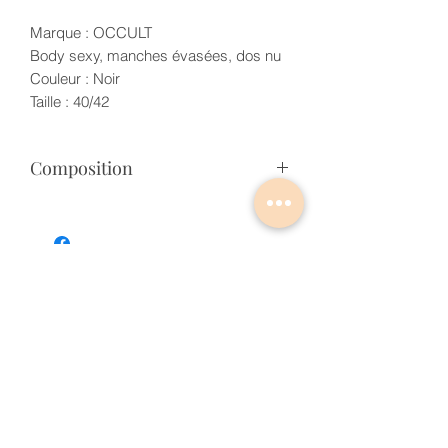
Marque : OCCULT
Body sexy, manches évasées, dos nu
Couleur : Noir
Taille : 40/42
Composition
75% COTON 25% POLYESTER
Articles similaires