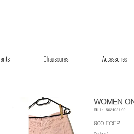
ents
Chaussures
Accessoires
WOMEN ONL
SKU : 15624021.02
Prix
900 FCFP
Couleur
*