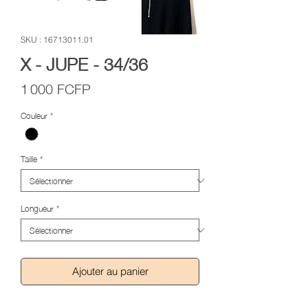
SKU : 16713011.01
X - JUPE - 34/36
Prix
1 000 FCFP
Couleur
*
Taille
*
Longueur
*
Ajouter au panier