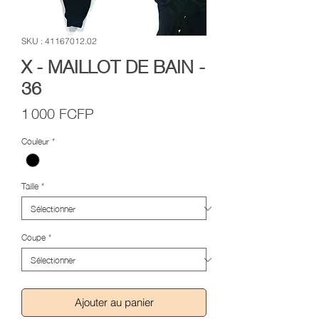
SKU : 41167012.02
X - MAILLOT DE BAIN -
36
Prix
1 000 FCFP
Couleur
*
Taille
*
Coupe
*
Ajouter au panier