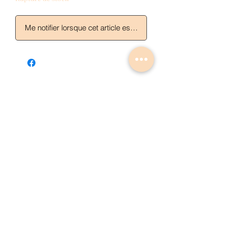
Me notifier lorsque cet article est disponible
Articles similaires