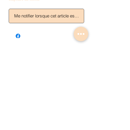
Me notifier lorsque cet article est disponible
Articles similaires