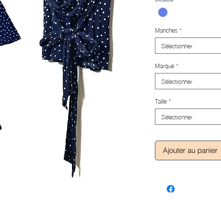
Manches
*
Sélectionner
Marque
*
Sélectionner
Taille
*
Sélectionner
Ajouter au panier